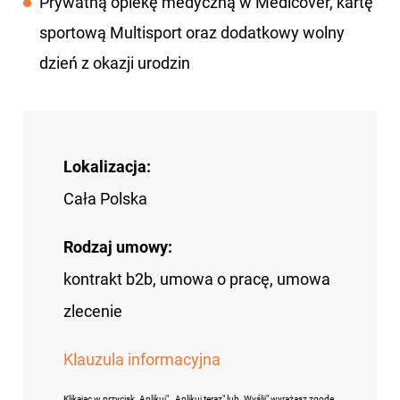
Prywatną opiekę medyczną w Medicover, kartę
sportową Multisport oraz dodatkowy wolny
dzień z okazji urodzin
Lokalizacja:
Cała Polska
Rodzaj umowy:
kontrakt b2b, umowa o pracę, umowa
zlecenie
Klauzula informacyjna
Klikając w przycisk „Aplikuj", „Aplikuj teraz" lub „Wyślij" wyrażasz zgodę